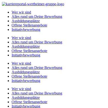
Zum
Inhalt
Wer wir sind
springen
Alles rund um Deine Bewerbung
Ausbildungsplätze
Offene Stellenangebote
Initiativbewerbung
Wer wir sind
Alles rund um Deine Bewerbung
Ausbildungsplätze
Offene Stellenangebote
Initiativbewerbung
Wer wir sind
Alles rund um Deine Bewerbung
Ausbildungsplätze
Offene Stellenangebote
Initiativbewerbung
Wer wir sind
Alles rund um Deine Bewerbung
Ausbildungsplätze
Offene Stellenangebote
Initiativbewerbung