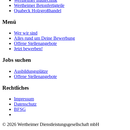
Wertheimer Bautechnik
Wertheimer Betonfertigteile
Quabeck Holzgroßhandel
Menü
Wer wir sind
Alles rund um Deine Bewerbung
Offene Stellenangebote
Jetzt bewerben!
Jobs suchen
Ausbildungsplätze
Offene Stellenangebote
Rechtliches
Impressum
Datenschutz
BFSG
© 2026 Wertheimer Dienstleistungsgesellschaft mbH