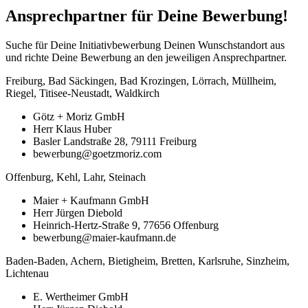
Ansprechpartner für Deine Bewerbung!
Suche für Deine Initiativbewerbung Deinen Wunschstandort aus
und richte Deine Bewerbung an den jeweiligen Ansprechpartner.
Freiburg, Bad Säckingen, Bad Krozingen, Lörrach, Müllheim,
Riegel, Titisee-Neustadt, Waldkirch
Götz + Moriz GmbH
Herr Klaus Huber
Basler Landstraße 28, 79111 Freiburg
bewerbung@goetzmoriz.com
Offenburg, Kehl, Lahr, Steinach
Maier + Kaufmann GmbH
Herr Jürgen Diebold
Heinrich-Hertz-Straße 9, 77656 Offenburg
bewerbung@maier-kaufmann.de
Baden-Baden, Achern, Bietigheim, Bretten, Karlsruhe, Sinzheim,
Lichtenau
E. Wertheimer GmbH