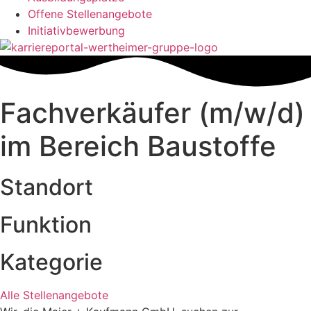
Offene Stellenangebote
Initiativbewerbung
Fachverkäufer (m/w/d)
im Bereich Baustoffe
Standort
Funktion
Kategorie
Alle Stellenangebote
Alle Stellenangebote